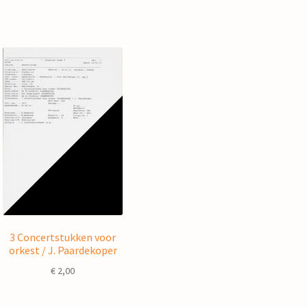
3 Concertstukken voor
orkest / J. Paardekoper
€
2,00