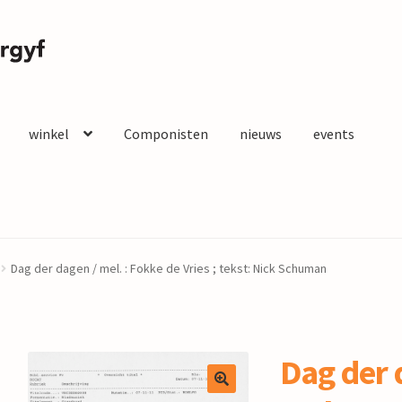
winkel
Componisten
nieuws
events
Dag der dagen / mel. : Fokke de Vries ; tekst: Nick Schuman
Dag der 