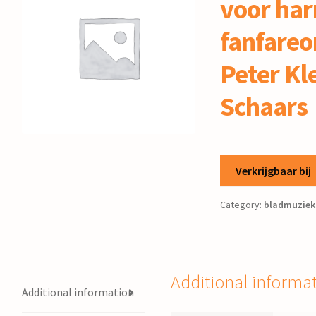
voor har
fanfareo
Peter Kl
Schaars
Verkrijgbaar bij
Category:
bladmuziek
Additional informa
Additional information