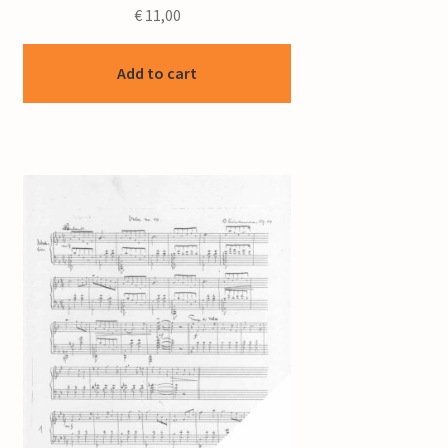
€
11,00
Add to cart