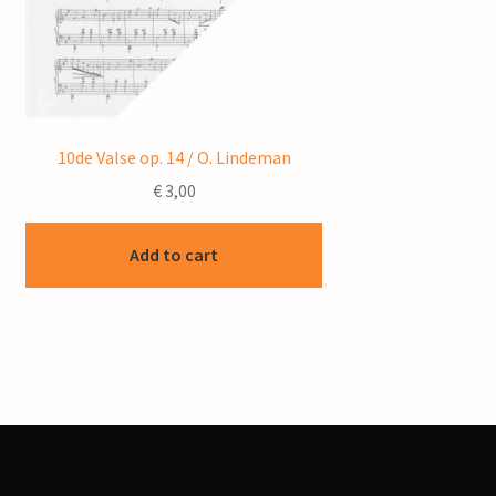
10de Valse op. 14 / O. Lindeman
€
3,00
Add to cart