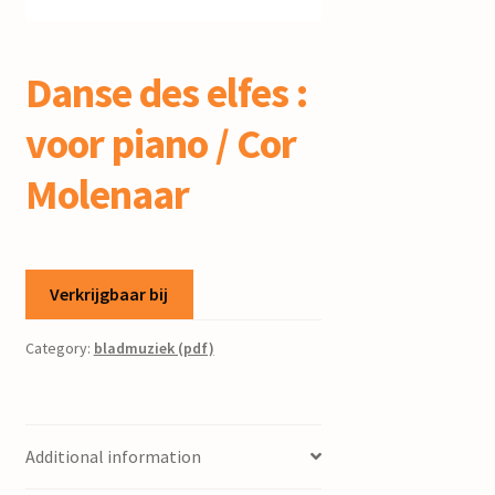
mijn account
Danse des elfes :
voor piano / Cor
Molenaar
Verkrijgbaar bij
Category:
bladmuziek (pdf)
Additional information