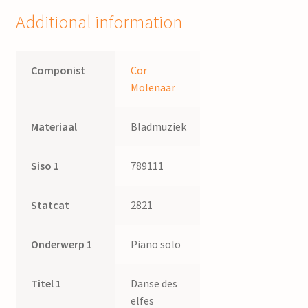
Additional information
Componist
Cor
Molenaar
Materiaal
Bladmuziek
Siso 1
789111
Statcat
2821
Onderwerp 1
Piano solo
Titel 1
Danse des
elfes