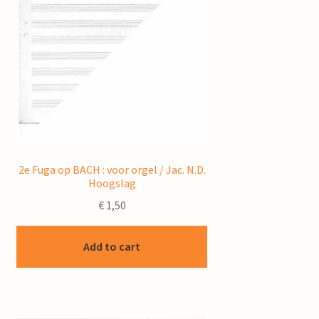
2e Fuga op BACH : voor orgel / Jac. N.D.
Hoogslag
€
1,50
Add to cart