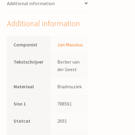
Additional information
Additional information
Componist
Jan Masséus
Tekstschrijver
Berber van
der Geest
Materiaal
Bladmuziek
Siso 1
788561
Statcat
2691