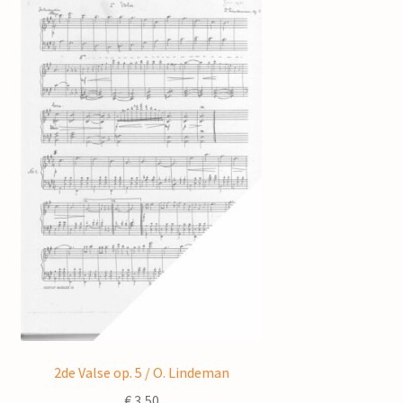
2de Valse op. 5 / O. Lindeman
€
3,50