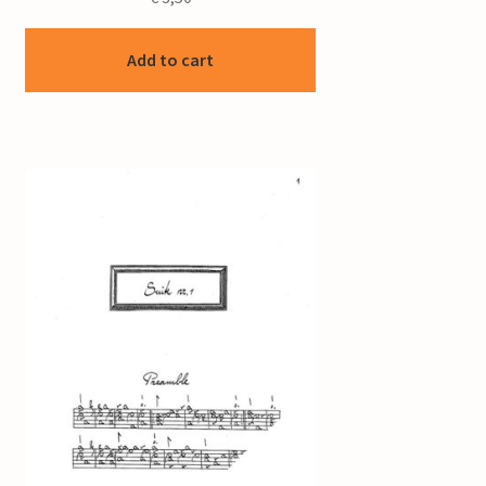
Add to cart