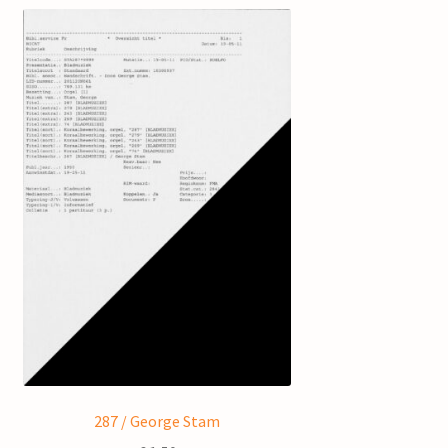
287 / George Stam