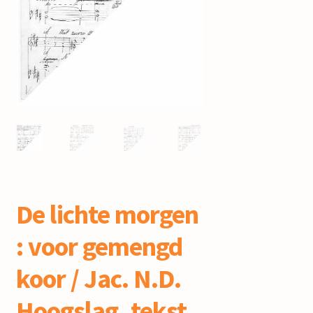
mijn account
De lichte morgen
: voor gemengd
koor / Jac. N.D.
Hoogslag, tekst