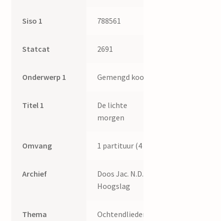
Siso 1
788561
Statcat
2691
Onderwerp 1
Gemengd koor
Titel 1
De lichte
morgen
Omvang
1 partituur (4 p.)
Archief
Doos Jac. N.D.
Hoogslag
Thema
Ochtendliederen