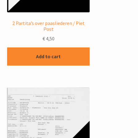
2 Partita’s over paasliederen / Piet
Post
€
4,50
Add to cart