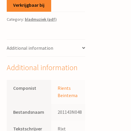
Verkrijgbaar bij
Category:
bladmuziek (pdf)
Additional information
Additional information
Componist
Rients
Beintema
Bestandsnaam
201143N048
Tekstschrijver
Rixt