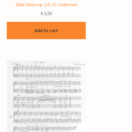
10de Valse op. 14 / O. Lindeman
€
3,00
Add to cart