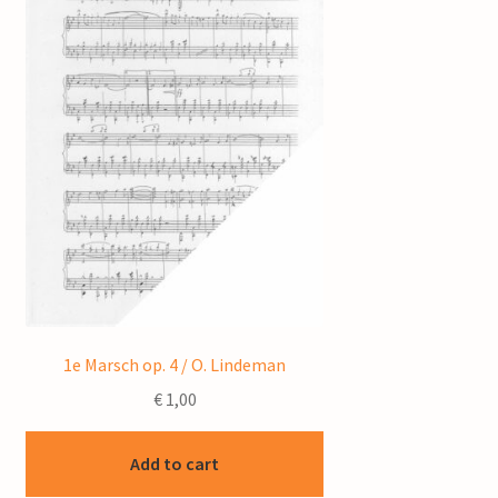
1e Marsch op. 4 / O. Lindeman
€
1,00
Add to cart