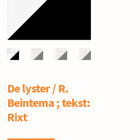
mijn account
De lyster / R.
Beintema ; tekst:
Rixt