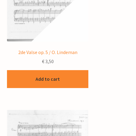
2de Valse op. 5 / O. Lindeman
€
3,50
Add to cart