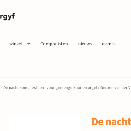
winkel
Componisten
nieuws
events
De nacht komt nest’len : voor gemengd koor en orgel / Gerben van der 
De nach