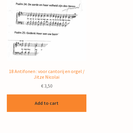
18 Antifonen : voor cantorij en orgel /
Jitze Nicolai
€
3,50
Add to cart