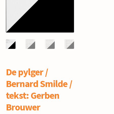
mijn account
De pylger /
Bernard Smilde /
tekst: Gerben
Brouwer