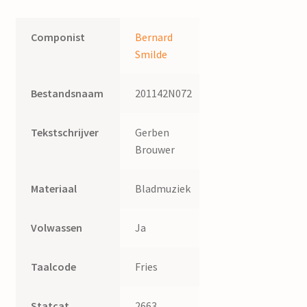
Componist
Bernard
Smilde
Bestandsnaam
201142N072
Tekstschrijver
Gerben
Brouwer
Materiaal
Bladmuziek
Volwassen
Ja
Taalcode
Fries
Statcat
2663