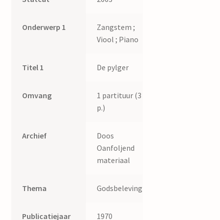
Onderwerp 1
Zangstem ;
Viool ; Piano
Titel 1
De pylger
Omvang
1 partituur (3
p.)
Archief
Doos
Oanfoljend
materiaal
Thema
Godsbeleving
Publicatiejaar
1970