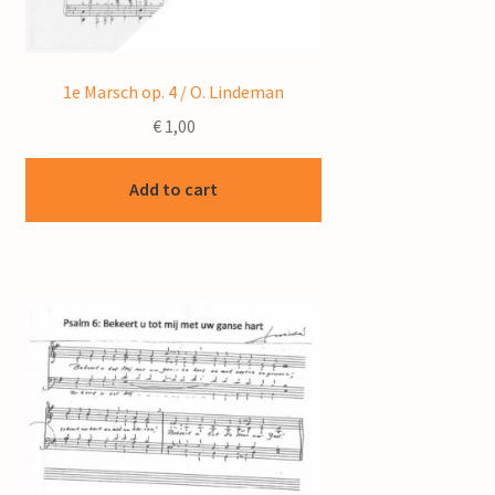
1e Marsch op. 4 / O. Lindeman
€
1,00
Add to cart