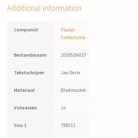
Additional information
Componist
Paulus
Folkertsma
Bestandsnaam
201052N027
Tekstschrijver
Jan Derix
Materiaal
Bladmuziek
Volwassen
Ja
Siso 1
788511