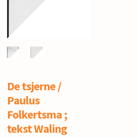
mijn account
De tsjerne /
Paulus
Folkertsma ;
tekst Waling