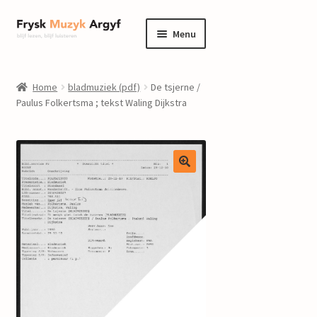
Ga
Ga
Menu
door
naar
naar
de
home
navigatie
inhoud
Home
bladmuziek (pdf)
De tsjerne /
Submenu
Paulus Folkertsma ; tekst Waling Dijkstra
informatie
uitvouwen
Submenu
winkel
uitvouwen
Componisten
nieuws
events
contact