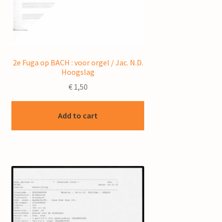
2e Fuga op BACH : voor orgel / Jac. N.D.
Hoogslag
€
1,50
Add to cart