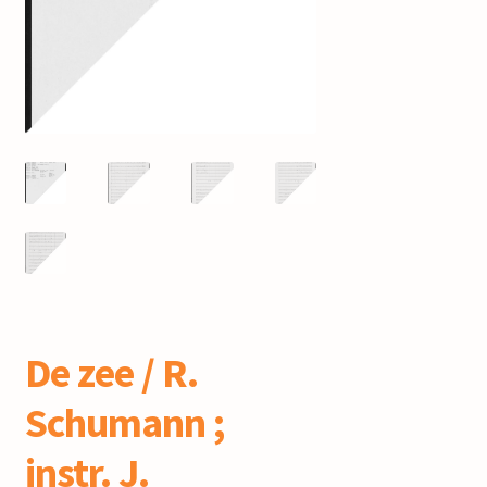
mijn account
De zee / R.
Schumann ;
instr. J.