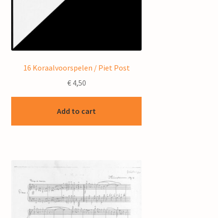
16 Koraalvoorspelen / Piet Post
€
4,50
Add to cart