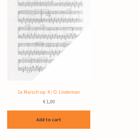
1e Marsch op. 4 / O. Lindeman
€
1,00
Add to cart