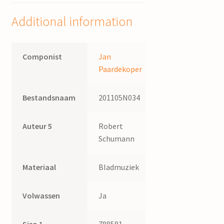
quantity
Additional information
Componist
Jan
Paardekoper
Bestandsnaam
201105N034
Auteur 5
Robert
Schumann
Materiaal
Bladmuziek
Volwassen
Ja