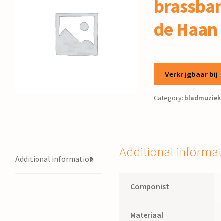
brassban
de Haan
Verkrijgbaar bij
Category:
bladmuziek
Additional informa
Additional information
Componist
Materiaal