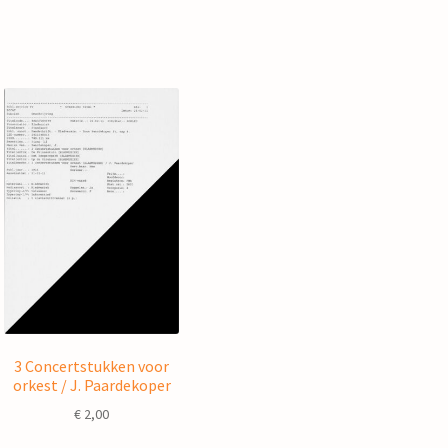
3 Concertstukken voor
orkest / J. Paardekoper
€
2,00