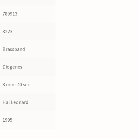
789913
3223
Brassband
Diogenes
8 min : 40 sec
Hal Leonard
1995