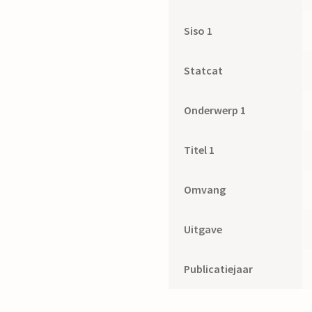
Siso 1
Statcat
Onderwerp 1
Titel 1
Omvang
Uitgave
Publicatiejaar