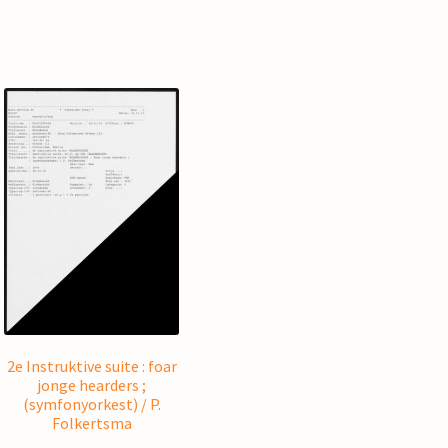
2e Instruktive suite : foar
jonge hearders ;
(symfonyorkest) / P.
Folkertsma