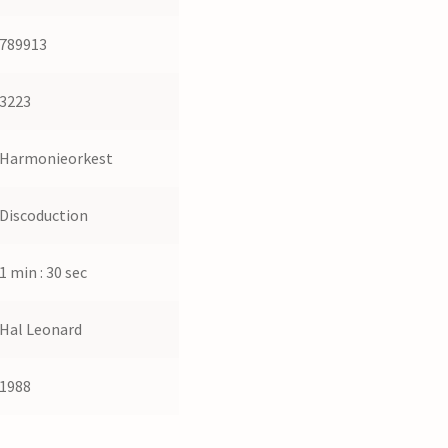
789913
3223
Harmonieorkest
Discoduction
1 min : 30 sec
Hal Leonard
1988