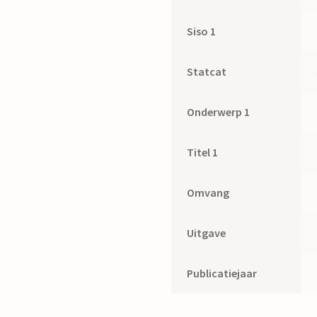
Siso 1
Statcat
Onderwerp 1
Titel 1
Omvang
Uitgave
Publicatiejaar