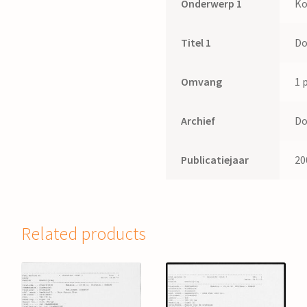
Onderwerp 1
Ko
Titel 1
Do
Omvang
1 
Archief
Do
Publicatiejaar
20
Related products