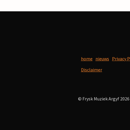
home
nieuws
Privacy P
Disclaimer
© Frysk Muziek Argyf 2026