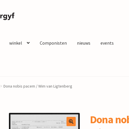
winkel
Componisten
nieuws
events
Dona nobis pacem / Wim van Ligtenberg
Dona nob