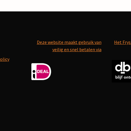
Deze website maakt gebruik van
Het Frys
veilig en snel betalen via
olicy