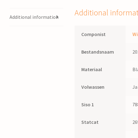
Additional informa
Additional information
Componist
Wi
Bestandsnaam
20
Materiaal
Bl
Volwassen
Ja
Siso 1
78
Statcat
26