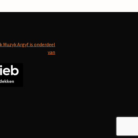
k Muzyk Argyf is onderdeel
van