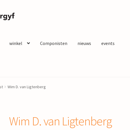
winkel
Componisten
nieuws
events
st
Wim D. van Ligtenberg
Wim D. van Ligtenberg