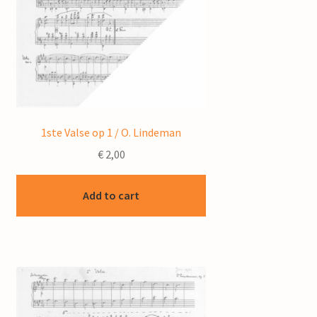
1ste Valse op 1 / O. Lindeman
€
2,00
Add to cart