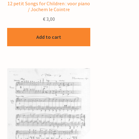
12 petit Songs for Children : voor piano
/ Jochem le Cointre
€
3,00
Add to cart