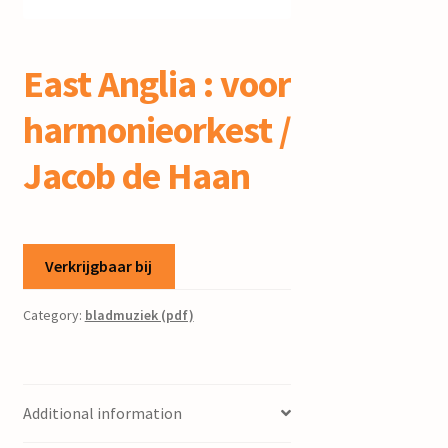
mijn account
East Anglia : voor
harmonieorkest /
Jacob de Haan
Verkrijgbaar bij
Category:
bladmuziek (pdf)
Additional information