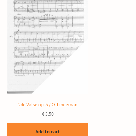
2de Valse op. 5 / O. Lindeman
€
3,50
Add to cart