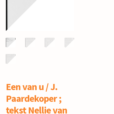
mijn account
Een van u / J.
Paardekoper ;
tekst Nellie van