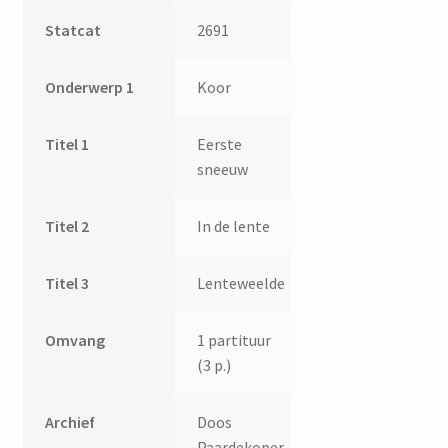
Statcat
2691
Onderwerp 1
Koor
Titel 1
Eerste
sneeuw
Titel 2
In de lente
Titel 3
Lenteweelde
Omvang
1 partituur
(3 p.)
Archief
Doos
Paardekoper