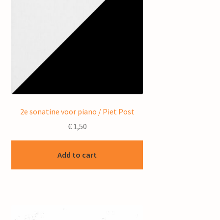
2e sonatine voor piano / Piet Post
€
1,50
Add to cart