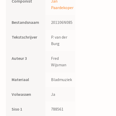
Componist
Jan
Paardekoper
Bestandsnaam
201106N085
Tekstschrijver
P. van der
Burg
Auteur 3
Fred
Wijsman
Materiaal
Bladmuziek
Volwassen
Ja
Siso 1
788561