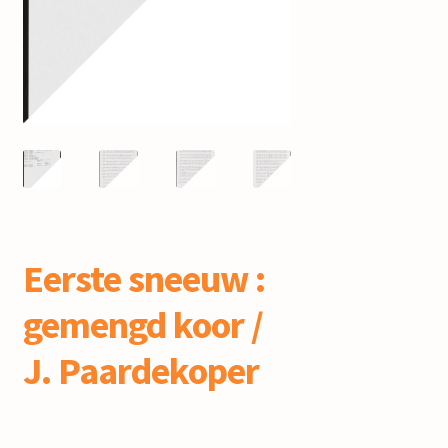
mijn account
Eerste sneeuw :
gemengd koor /
J. Paardekoper