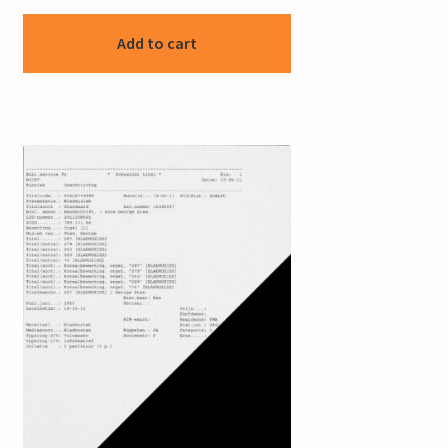
Add to cart