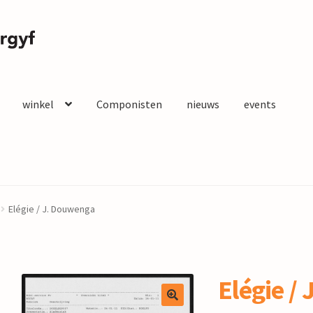
winkel
Componisten
nieuws
events
Elégie / J. Douwenga
Elégie / J