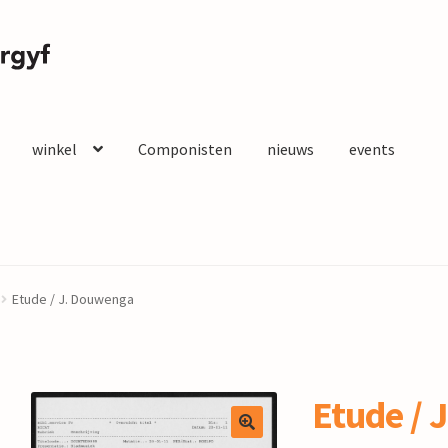
winkel
Componisten
nieuws
events
Etude / J. Douwenga
Etude / J