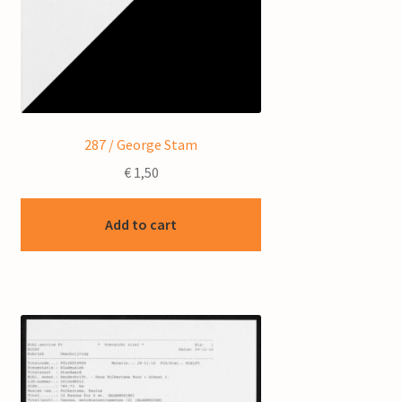
287 / George Stam
€
1,50
Add to cart