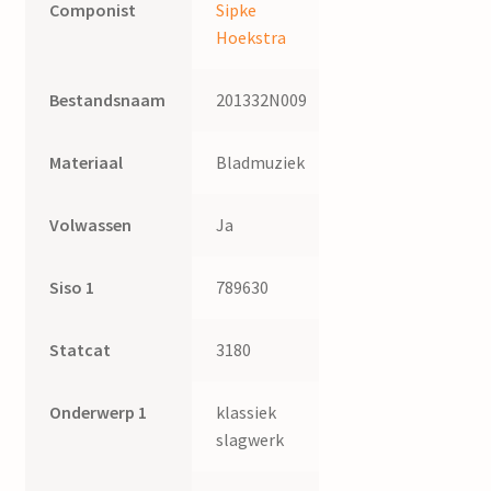
Componist
Sipke
Hoekstra
Bestandsnaam
201332N009
Materiaal
Bladmuziek
Volwassen
Ja
Siso 1
789630
Statcat
3180
Onderwerp 1
klassiek
slagwerk