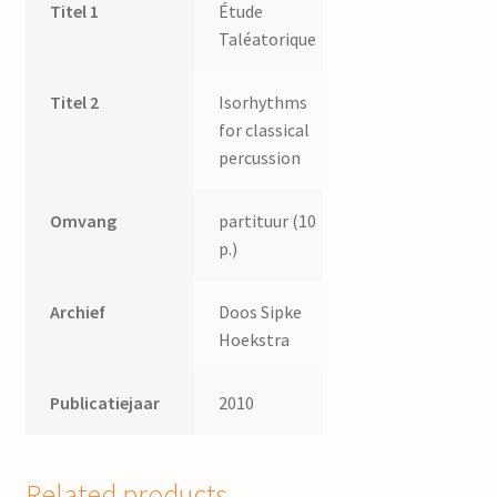
Titel 1
Étude
Taléatorique
Titel 2
Isorhythms
for classical
percussion
Omvang
partituur (10
p.)
Archief
Doos Sipke
Hoekstra
Publicatiejaar
2010
Related products