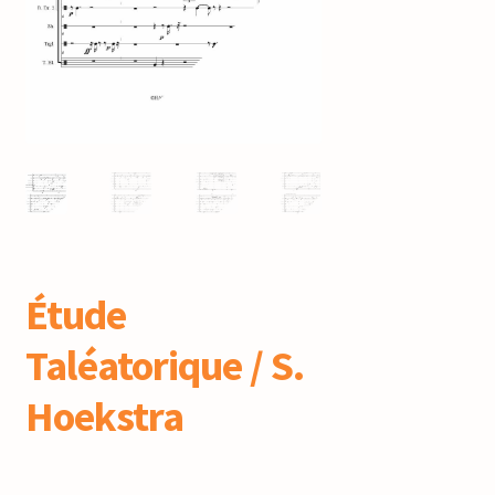
mijn account
Étude
Taléatorique / S.
Hoekstra