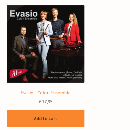
Evasio – Colori Ensemble
€
17,95
Add to cart