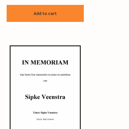
Add to cart