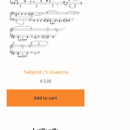
Twiljocht / S. Hoekstra
€
3,00
Add to cart