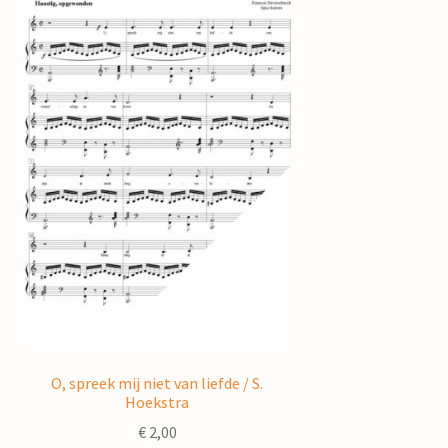
O, spreek mij niet van liefde / S.
Hoekstra
€
2,00