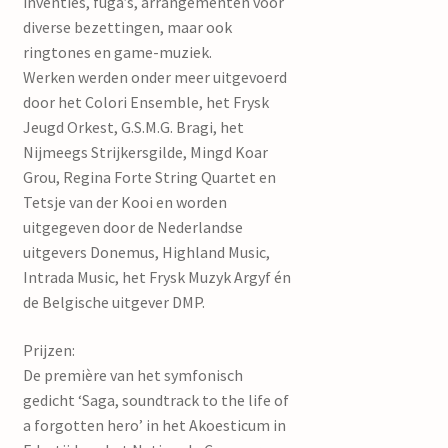
inventies, fuga’s, arrangementen voor
diverse bezettingen, maar ook
ringtones en game-muziek.
Werken werden onder meer uitgevoerd
door het Colori Ensemble, het Frysk
Jeugd Orkest, G.S.M.G. Bragi, het
Nijmeegs Strijkersgilde, Mingd Koar
Grou, Regina Forte String Quartet en
Tetsje van der Kooi en worden
uitgegeven door de Nederlandse
uitgevers Donemus, Highland Music,
Intrada Music, het Frysk Muzyk Argyf én
de Belgische uitgever DMP.
Prijzen:
De première van het symfonisch
gedicht ‘Saga, soundtrack to the life of
a forgotten hero’ in het Akoesticum in