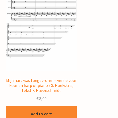
Mijn hart was toegevroren – versie voor
koor en harp of piano / S. Hoekstra ;
tekst F. Haverschmidt
€
8,00
Add to cart