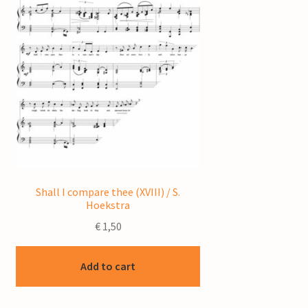
Shall I compare thee (XVIII) / S.
Hoekstra
€
1,50
Add to cart