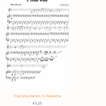
Trije lytse lieten / S. Hoekstra
€
5,50