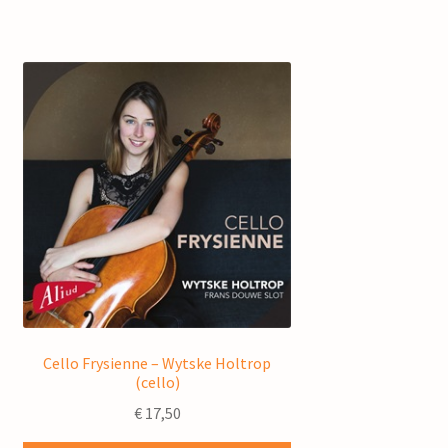
Cello Frysienne – Wytske Holtrop
(cello)
€
17,50