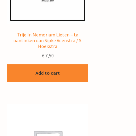
Trije In Memoriam Lieten – ta
oantinken oan Sipke Veenstra / S.
Hoekstra
€
7,50
Add to cart