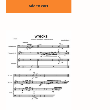
Add to cart