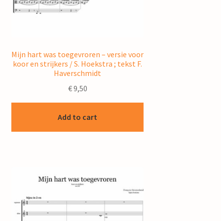
Mijn hart was toegevroren – versie voor
koor en strijkers / S. Hoekstra ; tekst F.
Haverschmidt
€
9,50
Add to cart