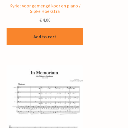
Kyrie : voor gemengd koor en piano /
Sipke Hoekstra
€
4,00
Add to cart