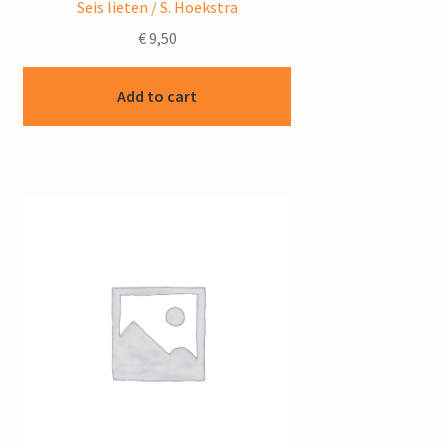
Seis lieten / S. Hoekstra
€
9,50
Add to cart