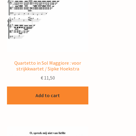
Quartetto in Sol Maggiore : voor
strijkkwartet / Sipke Hoekstra
€
11,50
Add to cart