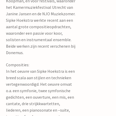
Koopman, en voor festivals, waaronder
het Kamermuziekfestival Utrecht van
Janine Jansen en de NJO Muziekzomer.
Sipke Hoekstra werkte recent aan een
aantal grote compositieopdrachten,
waaronder een passie voor koor,
solisten en instrumentaal ensemble.
Beide werken zijn recent verschenen bij
Donemus.
Composities:
In het oeuvre van Sipke Hoekstra is een
breed scala aan stijlen en technieken
vertegenwoordigd. Het oeuvre omvat
o.a. een symfonie, twee symfonische
gedichten, een ouverture, een mis, een
cantate, drie strijkkwartetten,
liederen, een pianosonate en –suite,