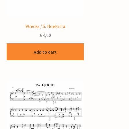
Wrecks / S. Hoekstra
€
4,00
Add to cart