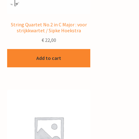
String Quartet No.2 in C Major : voor
strijkkwartet / Sipke Hoekstra
€
22,00
Add to cart