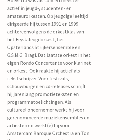
Hoekstra was als concertmeester
actief in jeugd-, studenten- en
amateurorkesten. Op jeugdige leeftijd
dirigeerde hij tussen 1991 en 1999
achtereenvolgens de orkestklas van
het Frysk Jeugdorkest, het
Opsterlands Strijkersensemble en
G.S.M.G. Bragi. Dat laatste orkest in het
eigen Rondo Concertante voor klarinet
en orkest. Ook raakte hij actief als
tekstschrijver. Voor festivals,
schouwburgen en cd-releases schrijft
hij jarenlang promotieteksten en
programmatoelichtingen. Als
cultureel ondernemer werkt hij voor
gerenommeerde muziekensembles en
artiesten en werkt(e) hij voor
Amsterdam Baroque Orchestra en Ton