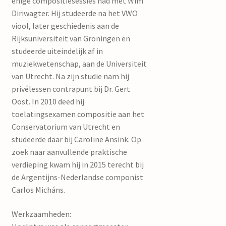
enige compositiesessies had met Wim
Diriwagter. Hij studeerde na het VWO
viool, later geschiedenis aan de
Rijksuniversiteit van Groningen en
studeerde uiteindelijk af in
muziekwetenschap, aan de Universiteit
van Utrecht. Na zijn studie nam hij
privélessen contrapunt bij Dr. Gert
Oost. In 2010 deed hij
toelatingsexamen compositie aan het
Conservatorium van Utrecht en
studeerde daar bij Caroline Ansink. Op
zoek naar aanvullende praktische
verdieping kwam hij in 2015 terecht bij
de Argentijns-Nederlandse componist
Carlos Micháns.
Werkzaamheden: