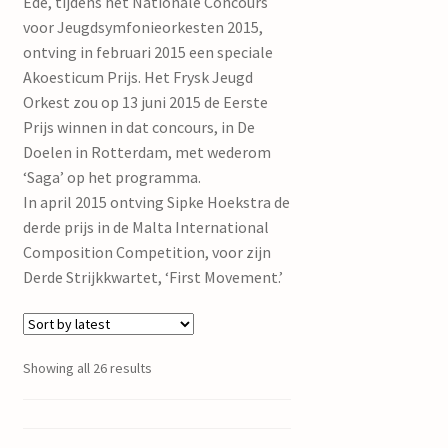
Ede, tijdens het Nationale Concours
voor Jeugdsymfonieorkesten 2015,
ontving in februari 2015 een speciale
Akoesticum Prijs. Het Frysk Jeugd
Orkest zou op 13 juni 2015 de Eerste
Prijs winnen in dat concours, in De
Doelen in Rotterdam, met wederom
‘Saga’ op het programma.
In april 2015 ontving Sipke Hoekstra de
derde prijs in de Malta International
Composition Competition, voor zijn
Derde Strijkkwartet, ‘First Movement.’
Showing all 26 results