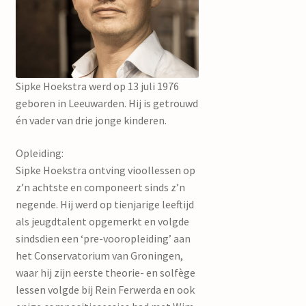
mijn account
Sipke Hoekstra werd op 13 juli 1976
geboren in Leeuwarden. Hij is getrouwd
én vader van drie jonge kinderen.
Opleiding:
Sipke Hoekstra ontving vioollessen op
z’n achtste en componeert sinds z’n
negende. Hij werd op tienjarige leeftijd
als jeugdtalent opgemerkt en volgde
sindsdien een ‘pre-vooropleiding’ aan
het Conservatorium van Groningen,
waar hij zijn eerste theorie- en solfège
lessen volgde bij Rein Ferwerda en ook