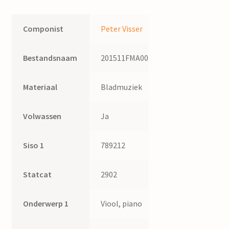
Componist
Peter Visser
Bestandsnaam
201511FMA001
Materiaal
Bladmuziek
Volwassen
Ja
Siso 1
789212
Statcat
2902
Onderwerp 1
Viool, piano