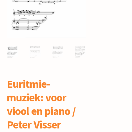
mijn account
Euritmie-
muziek: voor
viool en piano /
Peter Visser