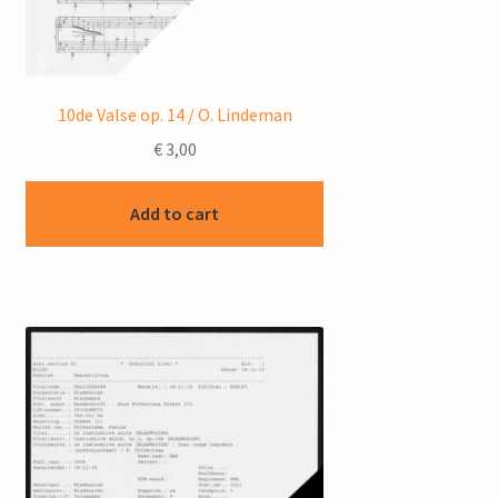
10de Valse op. 14 / O. Lindeman
€
3,00
Add to cart