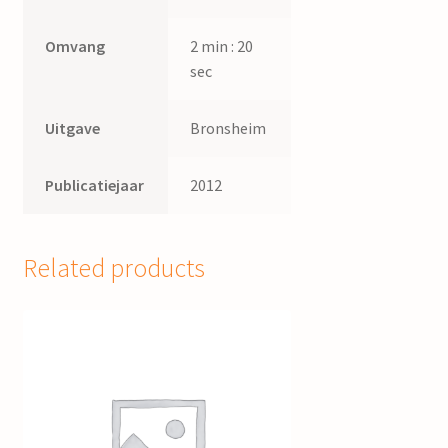
Omvang
2 min : 20
sec
Uitgave
Bronsheim
Publicatiejaar
2012
Related products