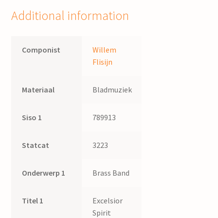
Additional information
Componist
Willem
Flisijn
Materiaal
Bladmuziek
Siso 1
789913
Statcat
3223
Onderwerp 1
Brass Band
Titel 1
Excelsior
Spirit