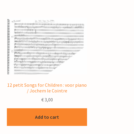
12 petit Songs for Children : voor piano
/ Jochem le Cointre
€
3,00
Add to cart