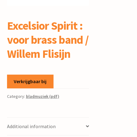
mijn account
Excelsior Spirit :
voor brass band /
Willem Flisijn
Verkrijgbaar bij
Category:
bladmuziek (pdf)
Additional information