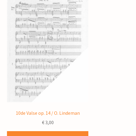
10de Valse op. 14 / O. Lindeman
€
3,00