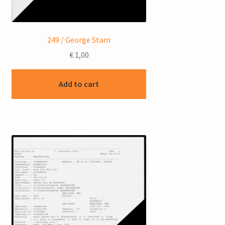
249 / George Stam
€
1,00
Add to cart