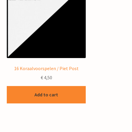
16 Koraalvoorspelen / Piet Post
€
4,50
Add to cart