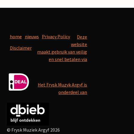
home
nieuws
Privacy Policy
Deze
website
Disclaimer
maakt gebruik van veilig
en snel betalen via
Het Frysk Muzyk Argyf is
onderdeel van
© Frysk Muziek Argyf 2026