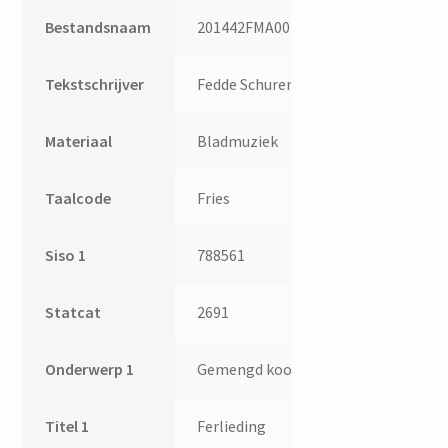
Bestandsnaam
201442FMA007
Tekstschrijver
Fedde Schurer
Materiaal
Bladmuziek
Taalcode
Fries
Siso 1
788561
Statcat
2691
Onderwerp 1
Gemengd koor
Titel 1
Ferlieding