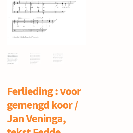
mijn account
Ferlieding : voor
gemengd koor /
Jan Veninga,
tekst Fedde