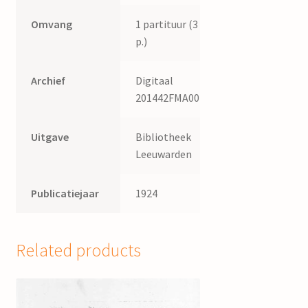
Omvang
1 partituur (3
p.)
Archief
Digitaal
201442FMA007
Uitgave
Bibliotheek
Leeuwarden
Publicatiejaar
1924
Related products