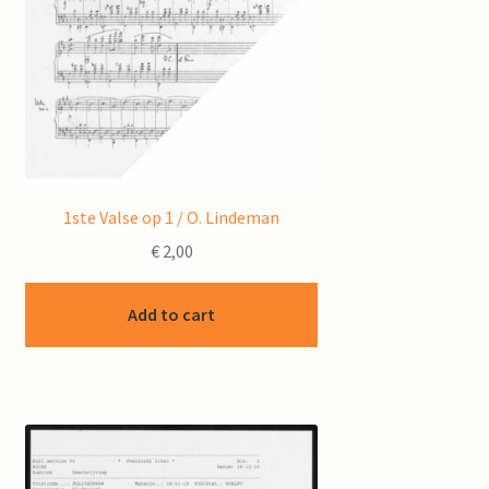
1ste Valse op 1 / O. Lindeman
€
2,00
Add to cart