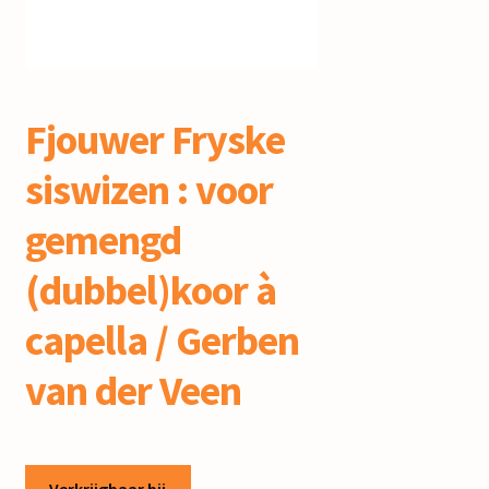
mijn account
Fjouwer Fryske
siswizen : voor
gemengd
(dubbel)koor à
capella / Gerben
van der Veen
Verkrijgbaar bij