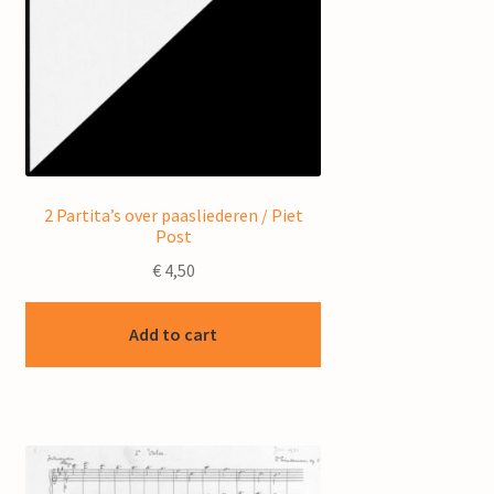
2 Partita’s over paasliederen / Piet
Post
€
4,50
Add to cart