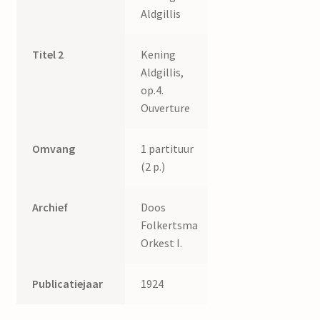
Aldgillis
Titel 2
Kening
Aldgillis,
op.4.
Ouverture
Omvang
1 partituur
(2 p.)
Archief
Doos
Folkertsma
Orkest I.
Publicatiejaar
1924