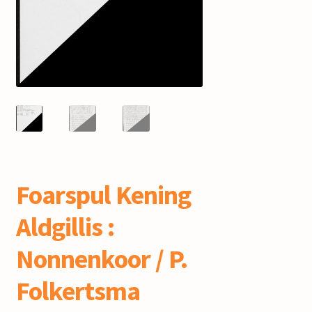
mijn account
Foarspul Kening
Aldgillis :
Nonnenkoor / P.
Folkertsma