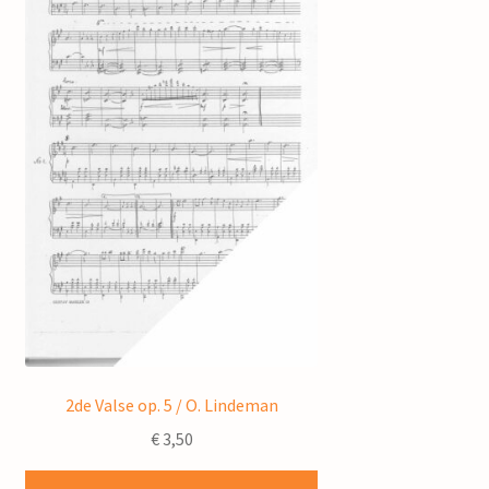
2de Valse op. 5 / O. Lindeman
€
3,50