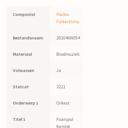
Componist
Paulus
Folkertsma
Bestandsnaam
201046N054
Materiaal
Bladmuziek
Volwassen
Ja
Statcat
3221
Onderwerp 1
Orkest
Titel 1
Foarspul
Kening