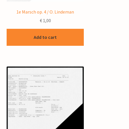
1e Marsch op. 4 / O. Lindeman
€
1,00
Add to cart