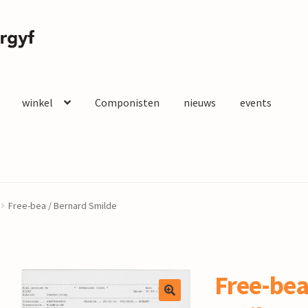
winkel
Componisten
nieuws
events
Free-bea / Bernard Smilde
Free-bea