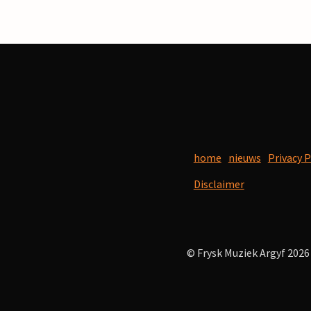
home
nieuws
Privacy P
Disclaimer
© Frysk Muziek Argyf 2026