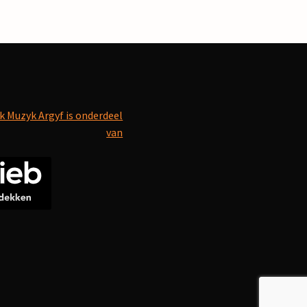
k Muzyk Argyf is onderdeel
van