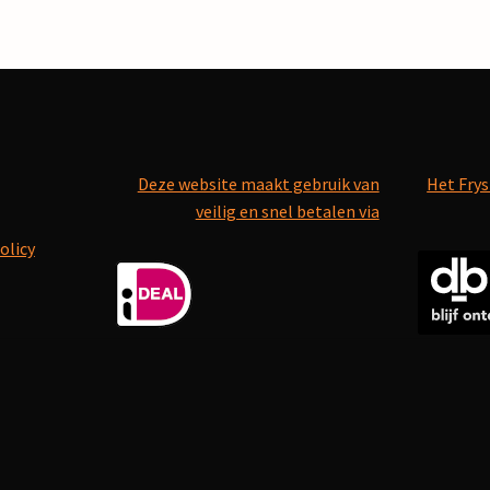
Deze website maakt gebruik van
Het Frys
veilig en snel betalen via
olicy