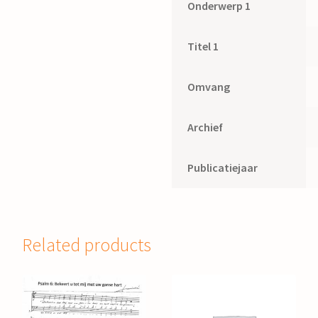
Onderwerp 1
Titel 1
Omvang
Archief
Publicatiejaar
Related products