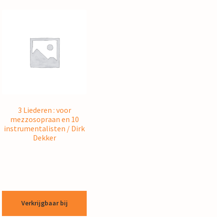
3 Liederen : voor
mezzosopraan en 10
instrumentalisten / Dirk
Dekker
Verkrijgbaar bij