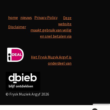
home
nieuws
Privacy Policy
Deze
website
Disclaimer
maakt gebruik van veilig
en snel betalen via
Het Frysk Muzyk Argyf is
onderdeel van
© Frysk Muziek Argyf 2026