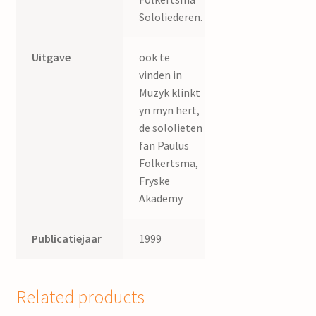
Sololiederen.
Uitgave
ook te
vinden in
Muzyk klinkt
yn myn hert,
de sololieten
fan Paulus
Folkertsma,
Fryske
Akademy
Publicatiejaar
1999
Related products