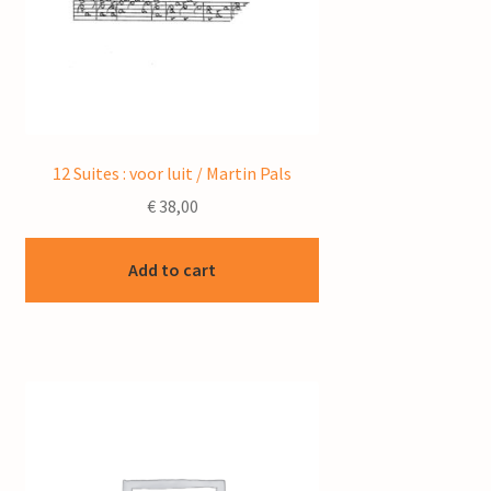
12 Suites : voor luit / Martin Pals
€
38,00
Add to cart