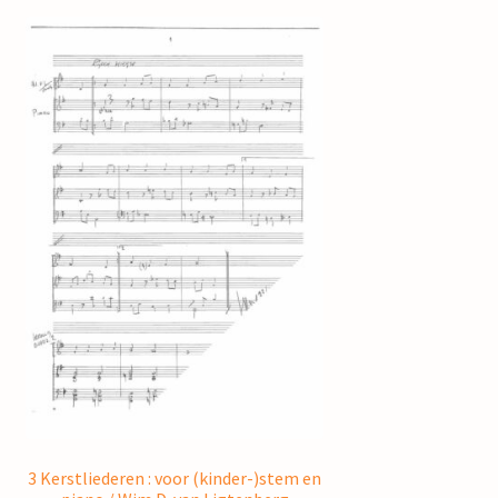
3 Kerstliederen : voor (kinder-)stem en