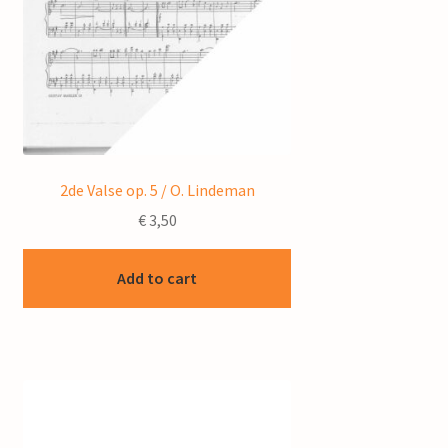
2de Valse op. 5 / O. Lindeman
€
3,50
Add to cart