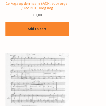
1e Fuga op den naam BACH : voor orgel
/ Jac. N.D. Hoogslag
€
1,00
Add to cart