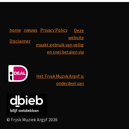
home
nieuws
Privacy Policy
Deze
website
Disclaimer
maakt gebruik van veilig
en snel betalen via
Het Frysk Muzyk Argyf is
onderdeel van
© Frysk Muziek Argyf 2026