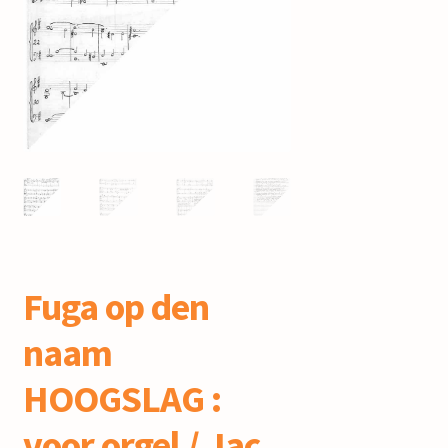
mijn account
Fuga op den
naam
HOOGSLAG :
voor orgel / Jac.