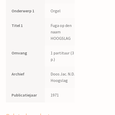
Onderwerp 1
Orgel
Titel 1
Fuga op den
naam
HOOGSLAG
Omvang
1 partituur (3
p.)
Archief
Doos Jac. N.D.
Hoogslag
Publicatiejaar
1971