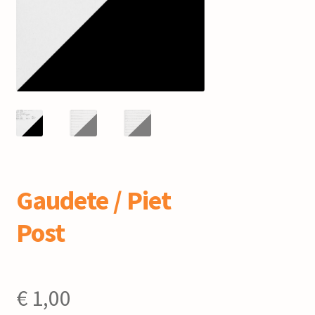
mijn account
Gaudete / Piet
Post
€
1,00