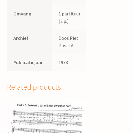
Omvang
1 partituur
(2 p.)
Archief
Doos Piet
Post IV.
Publicatiejaar
1978
Related products