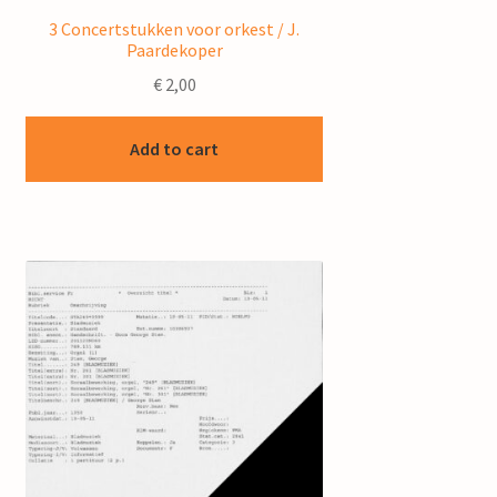
3 Concertstukken voor orkest / J.
Paardekoper
€
2,00
Add to cart