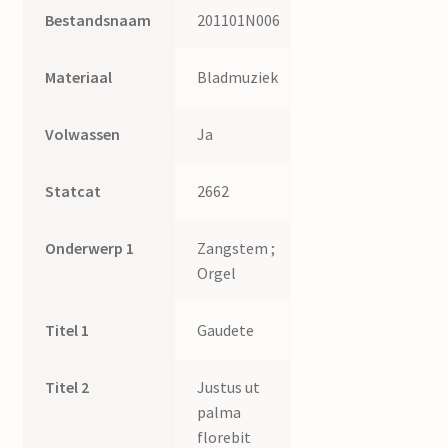
Bestandsnaam
201101N006
Materiaal
Bladmuziek
Volwassen
Ja
Statcat
2662
Onderwerp 1
Zangstem ;
Orgel
Titel 1
Gaudete
Titel 2
Justus ut
palma
florebit