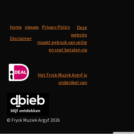
home
nieuws
Privacy Policy
Deze
website
Disclaimer
maakt gebruik van veilig
en snel betalen via
Het Frysk Muzyk Argyf is
onderdeel van
© Frysk Muziek Argyf 2026