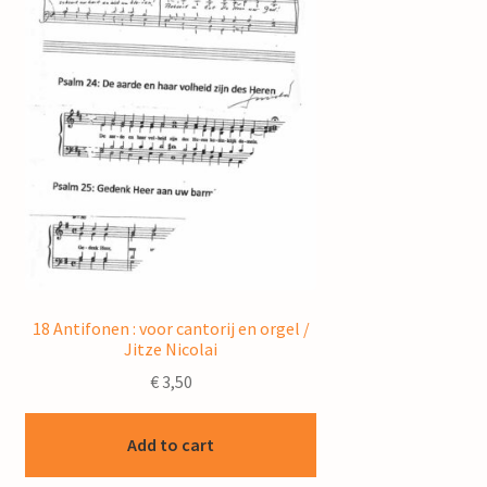
18 Antifonen : voor cantorij en orgel /
Jitze Nicolai
€
3,50
Add to cart