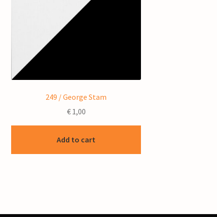
249 / George Stam
€
1,00
Add to cart