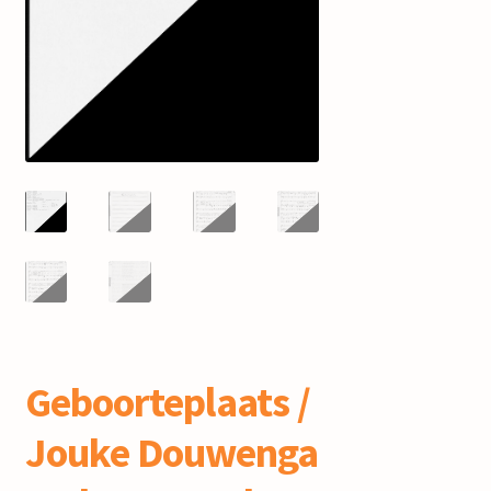
mijn account
Geboorteplaats /
Jouke Douwenga