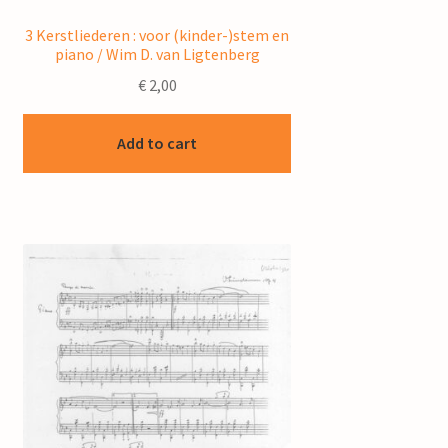
3 Kerstliederen : voor (kinder-)stem en
piano / Wim D. van Ligtenberg
€
2,00
Add to cart