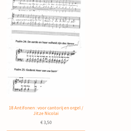
18 Antifonen : voor cantorij en orgel /
Jitze Nicolai
€
3,50