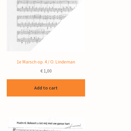
1e Marsch op. 4 / O. Lindeman
€
1,00
Add to cart