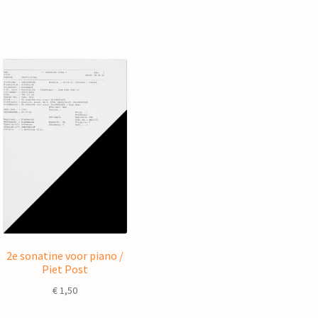
2e sonatine voor piano /
Piet Post
€
1,50