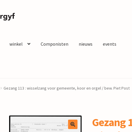
winkel
Componisten
nieuws
events
Gezang 113 : wisselzang voor gemeente, koor en orgel / bew. Piet Post
Gezang 1