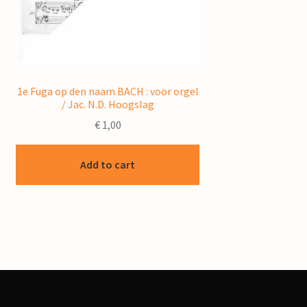
1e Fuga op den naam BACH : voor orgel
/ Jac. N.D. Hoogslag
€
1,00
Add to cart