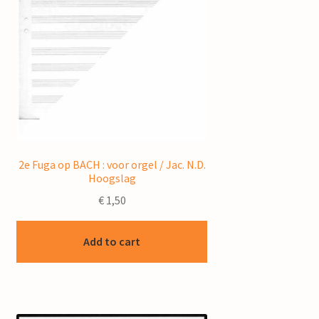
2e Fuga op BACH : voor orgel / Jac. N.D.
Hoogslag
€
1,50
Add to cart