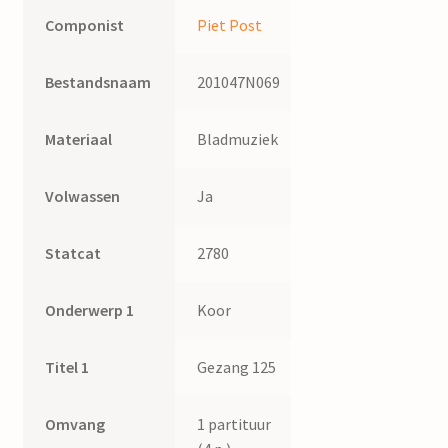
Componist
Piet Post
Bestandsnaam
201047N069
Materiaal
Bladmuziek
Volwassen
Ja
Statcat
2780
Onderwerp 1
Koor
Titel 1
Gezang 125
Omvang
1 partituur