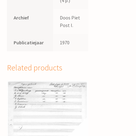
(4 p.)
Archief
Doos Piet
Post I.
Publicatiejaar
1970
Related products