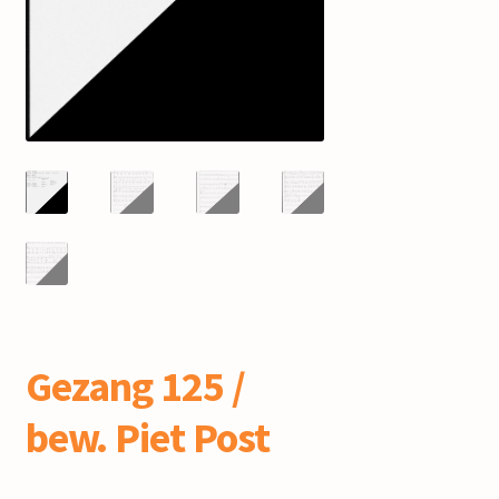
mijn account
Gezang 125 /
bew. Piet Post