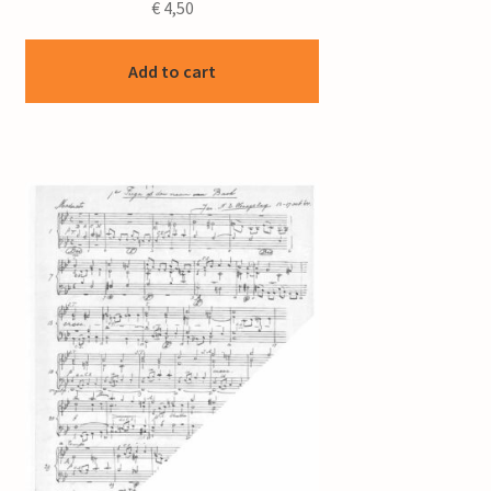
€
4,50
Add to cart