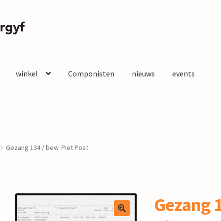
winkel
Componisten
nieuws
events
Gezang 134 / bew. Piet Post
Gezang 1