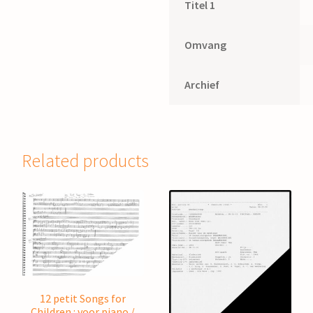
Titel 1
Omvang
Archief
Related products
12 petit Songs for
Children : voor piano /