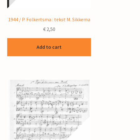
1944 / P. Folkertsma : tekst M. Sikkema
€
2,50
Add to cart