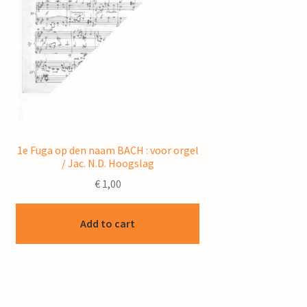
1e Fuga op den naam BACH : voor orgel
/ Jac. N.D. Hoogslag
€
1,00
Add to cart