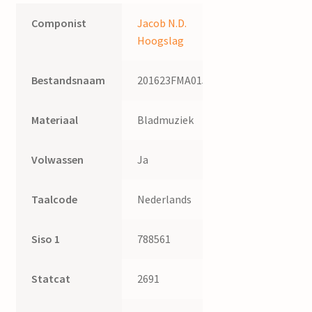
Componist
Jacob N.D.
Hoogslag
Bestandsnaam
201623FMA015
Materiaal
Bladmuziek
Volwassen
Ja
Taalcode
Nederlands
Siso 1
788561
Statcat
2691