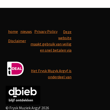
home
nieuws
Privacy Policy
Deze
website
Disclaimer
maakt gebruik van veilig
en snel betalen via
Het Frysk Muzyk Argyf is
onderdeel van
© Frysk Muziek Argyf 2026