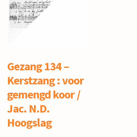
mijn account
Gezang 134 –
Kerstzang : voor
gemengd koor /
Jac. N.D.
Hoogslag