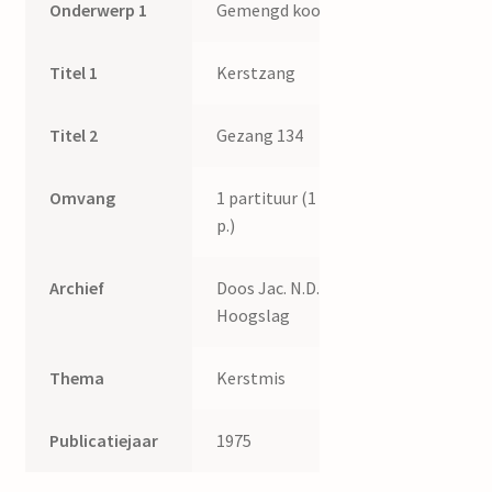
Onderwerp 1
Gemengd koor
Titel 1
Kerstzang
Titel 2
Gezang 134
Omvang
1 partituur (1
p.)
Archief
Doos Jac. N.D.
Hoogslag
Thema
Kerstmis
Publicatiejaar
1975