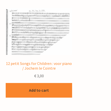
12 petit Songs for Children : voor piano
/ Jochem le Cointre
€
3,00
Add to cart