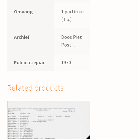
Omvang
1 partituur
(1 p.)
Archief
Doos Piet
Post I.
Publicatiejaar
1970
Related products