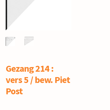
mijn account
Gezang 214 :
vers 5 / bew. Piet
Post