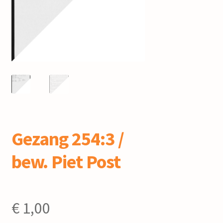
mijn account
Gezang 254:3 /
bew. Piet Post
€
1,00