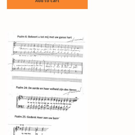
Add to cart