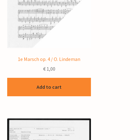
1e Marsch op. 4 / O. Lindeman
€
1,00
Add to cart