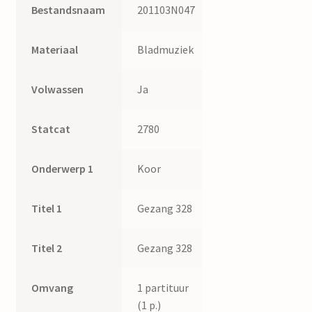
Bestandsnaam
201103N047
Materiaal
Bladmuziek
Volwassen
Ja
Statcat
2780
Onderwerp 1
Koor
Titel 1
Gezang 328
Titel 2
Gezang 328
Omvang
1 partituur
(1 p.)