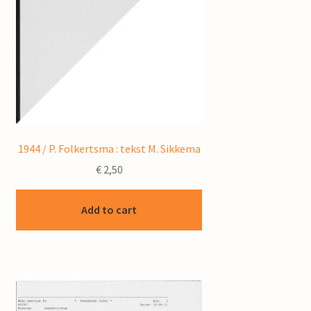
1944 / P. Folkertsma : tekst M. Sikkema
€
2,50
Add to cart