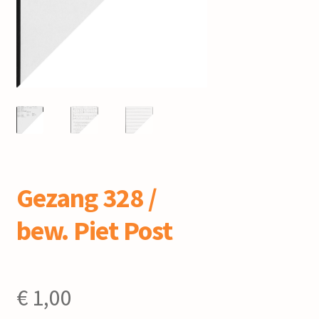
mijn account
Gezang 328 /
bew. Piet Post
€
1,00