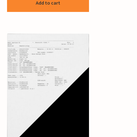
Add to cart