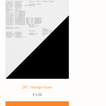
287 / George Stam
€
1,50