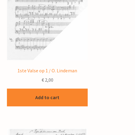
1ste Valse op 1 / O. Lindeman
€
2,00
Add to cart