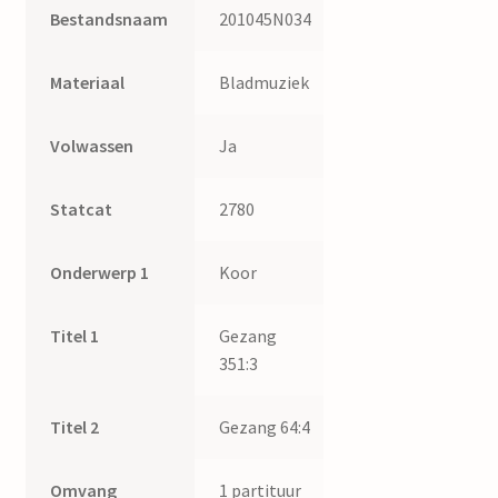
Bestandsnaam
201045N034
Materiaal
Bladmuziek
Volwassen
Ja
Statcat
2780
Onderwerp 1
Koor
Titel 1
Gezang
351:3
Titel 2
Gezang 64:4
Omvang
1 partituur