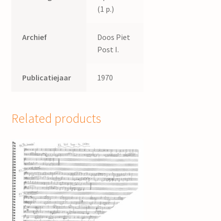
(1 p.)
Archief
Doos Piet
Post I.
Publicatiejaar
1970
Related products