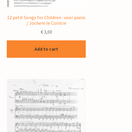
12 petit Songs for Children : voor piano
/ Jochem le Cointre
€
3,00
Add to cart