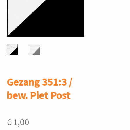
mijn account
Gezang 351:3 /
bew. Piet Post
€
1,00