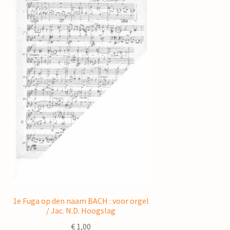
1e Fuga op den naam BACH : voor orgel
/ Jac. N.D. Hoogslag
€
1,00