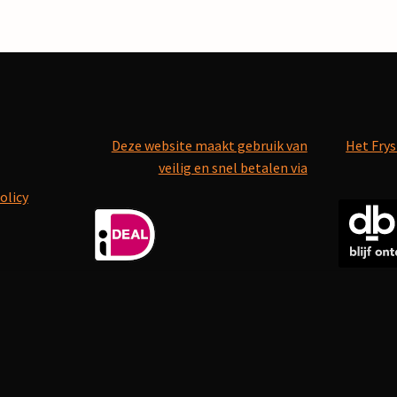
Deze website maakt gebruik van
Het Frys
veilig en snel betalen via
olicy