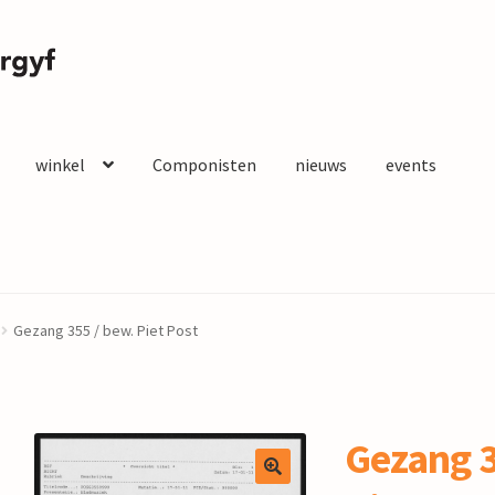
winkel
Componisten
nieuws
events
Gezang 355 / bew. Piet Post
Gezang 3