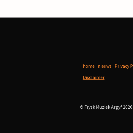
home
nieuws
Privacy P
Disclaimer
© Frysk Muziek Argyf 2026