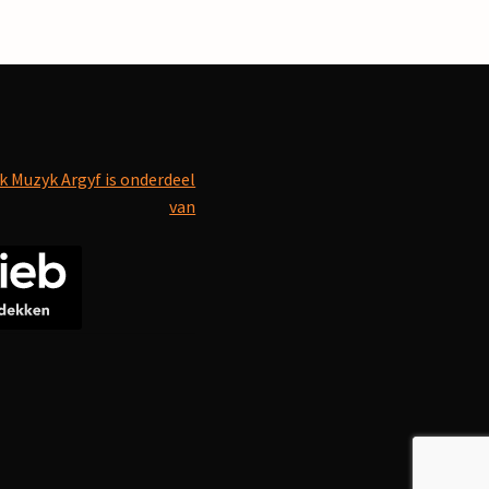
k Muzyk Argyf is onderdeel
van