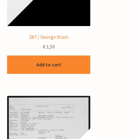
287 / George Stam
€
1,50
Add to cart