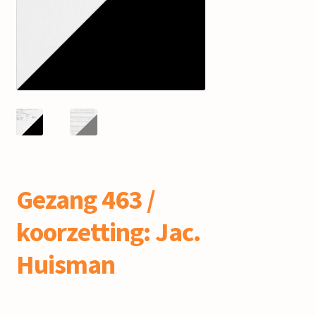
mijn account
Gezang 463 /
koorzetting: Jac.
Huisman