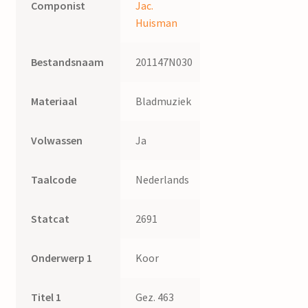
Componist
Jac.
Huisman
Bestandsnaam
201147N030
Materiaal
Bladmuziek
Volwassen
Ja
Taalcode
Nederlands
Statcat
2691
Onderwerp 1
Koor
Titel 1
Gez. 463