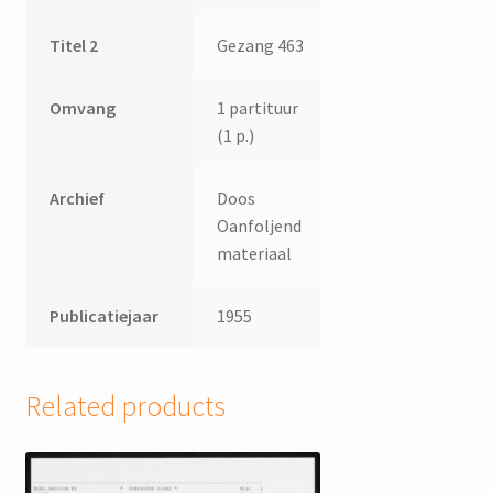
Titel 2
Gezang 463
Omvang
1 partituur
(1 p.)
Archief
Doos
Oanfoljend
materiaal
Publicatiejaar
1955
Related products