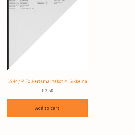
1944 / P. Folkertsma : tekst M. Sikkema
€
2,50
Add to cart