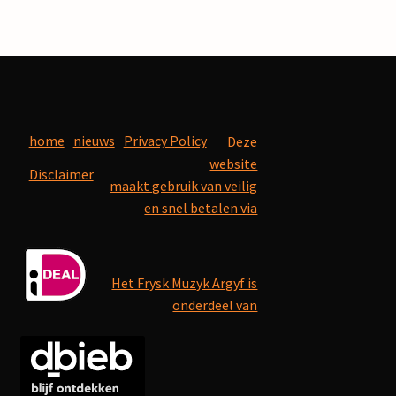
home
nieuws
Privacy Policy
Deze
website
Disclaimer
maakt gebruik van veilig
en snel betalen via
Het Frysk Muzyk Argyf is
onderdeel van