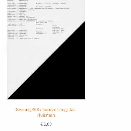
Gezang 463 / koorzetting: Jac.
Huisman
€
1,00