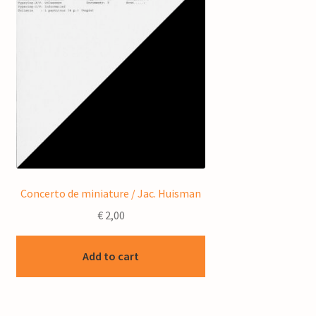
Concerto de miniature / Jac. Huisman
€
2,00
Add to cart