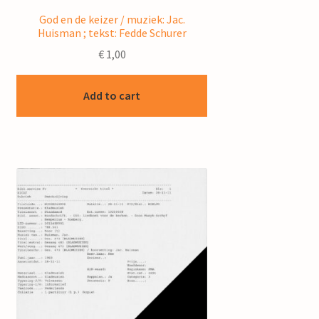
God en de keizer / muziek: Jac.
Huisman ; tekst: Fedde Schurer
€
1,00
Add to cart