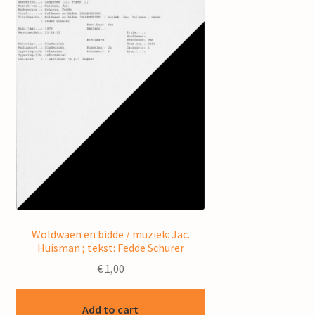
Woldwaen en bidde / muziek: Jac.
Huisman ; tekst: Fedde Schurer
€
1,00
Add to cart