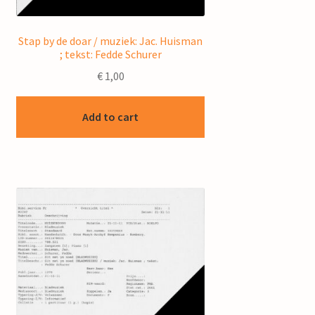
Stap by de doar / muziek: Jac. Huisman
; tekst: Fedde Schurer
€
1,00
Add to cart