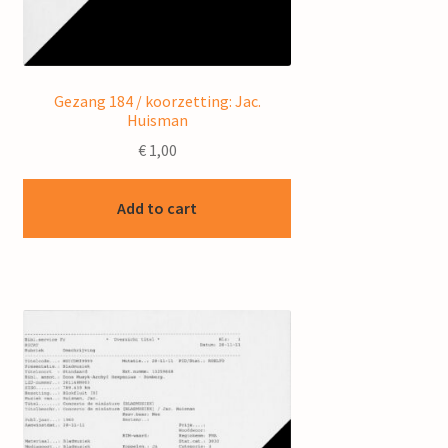
Gezang 184 / koorzetting: Jac.
Huisman
€
1,00
Add to cart