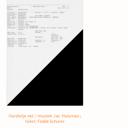
Oardielje net / muziek: Jac. Huisman ;
tekst: Fedde Schurer