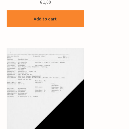
€
1,00
Add to cart