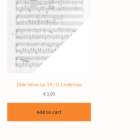
10de Valse op. 14 / O. Lindeman
€
3,00
Add to cart