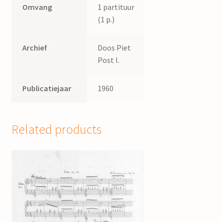
Omvang
1 partituur
(1 p.)
Archief
Doos Piet
Post I.
Publicatiejaar
1960
Related products