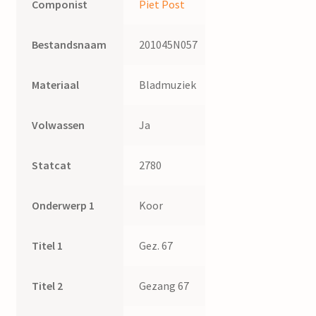
Componist
Piet Post
Bestandsnaam
201045N057
Materiaal
Bladmuziek
Volwassen
Ja
Statcat
2780
Onderwerp 1
Koor
Titel 1
Gez. 67
Titel 2
Gezang 67