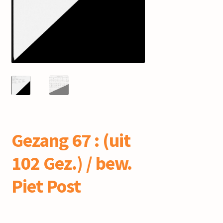
mijn account
Gezang 67 : (uit
102 Gez.) / bew.
Piet Post