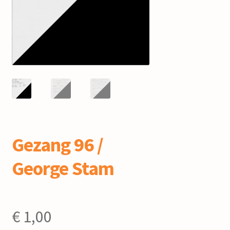
mijn account
Gezang 96 /
George Stam
€
1,00