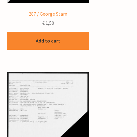
287 / George Stam
€
1,50
Add to cart