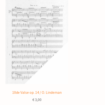
10de Valse op. 14 / O. Lindeman
€
3,00