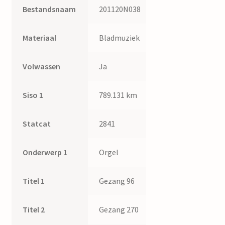
Bestandsnaam
201120N038
Materiaal
Bladmuziek
Volwassen
Ja
Siso 1
789.131 km
Statcat
2841
Onderwerp 1
Orgel
Titel 1
Gezang 96
Titel 2
Gezang 270