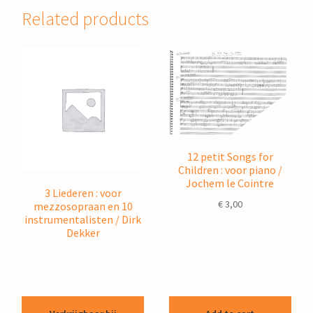
Related products
12 petit Songs for
Children : voor piano /
Jochem le Cointre
3 Liederen : voor
€
3,00
mezzosopraan en 10
instrumentalisten / Dirk
Dekker