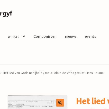
winkel
Componisten
nieuws
events
Het lied van Gods nabijheid / mel.: Fokke de Vries ; tekst: Hans Bouma
Het lied