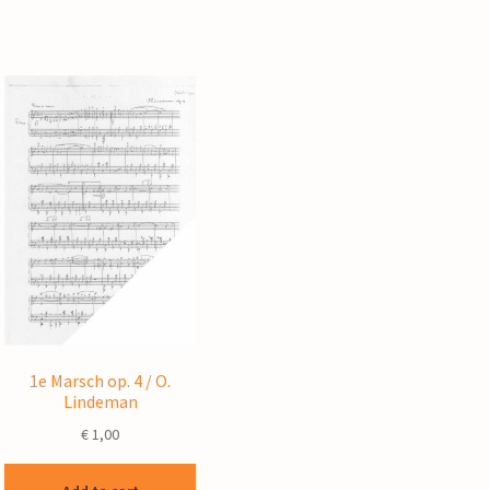
1e Marsch op. 4 / O.
Lindeman
€
1,00