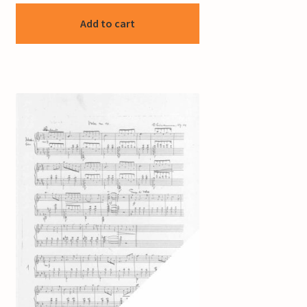
Add to cart