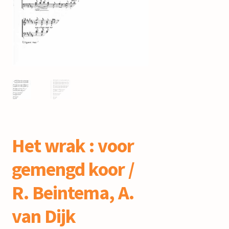
mijn account
Het wrak : voor
gemengd koor /
R. Beintema, A.
van Dijk