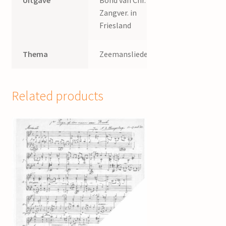
Uitgave
Bond van Chr.
Zangver. in
Friesland
Thema
Zeemansliederen
Related products