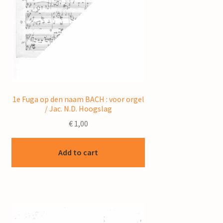
1e Fuga op den naam BACH : voor orgel
/ Jac. N.D. Hoogslag
€
1,00
Add to cart