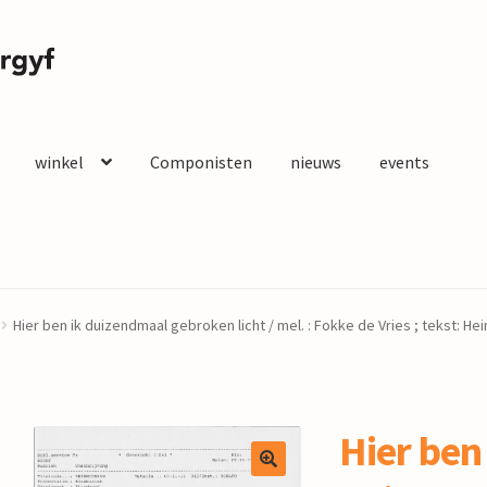
winkel
Componisten
nieuws
events
Hier ben ik duizendmaal gebroken licht / mel. : Fokke de Vries ; tekst: He
Hier ben