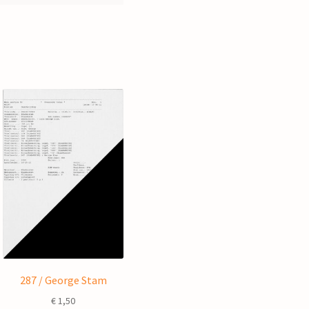
287 / George Stam
€
1,50