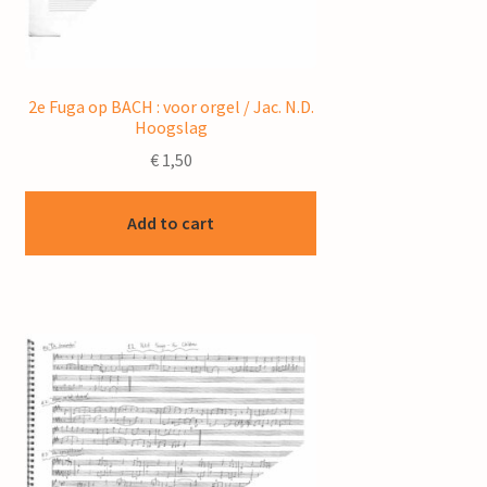
2e Fuga op BACH : voor orgel / Jac. N.D.
Hoogslag
€
1,50
Add to cart