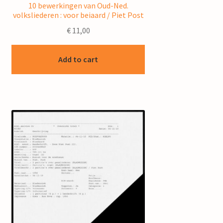
10 bewerkingen van Oud-Ned.
volksliederen : voor beiaard / Piet Post
€
11,00
Add to cart