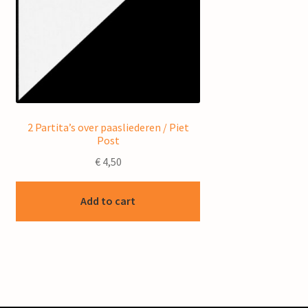
2 Partita’s over paasliederen / Piet
Post
€
4,50
Add to cart