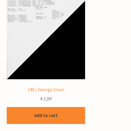
249 / George Stam
€
1,00
Add to cart