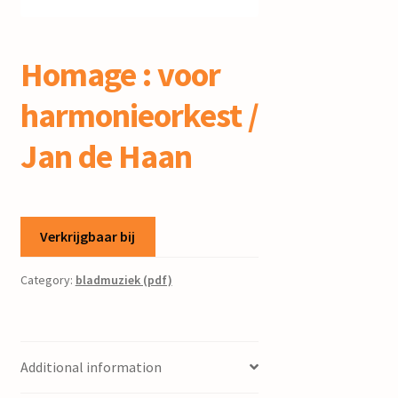
mijn account
Homage : voor
harmonieorkest /
Jan de Haan
Verkrijgbaar bij
Category:
bladmuziek (pdf)
Additional information