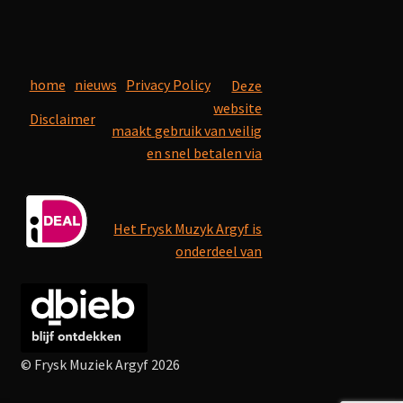
home
nieuws
Privacy Policy
Deze
website
Disclaimer
maakt gebruik van veilig
en snel betalen via
Het Frysk Muzyk Argyf is
onderdeel van
© Frysk Muziek Argyf 2026