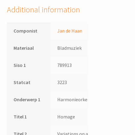
Additional information
Componist
Jan de Haan
Materiaal
Bladmuziek
Siso 1
789913
Statcat
3223
Onderwerp 1
Harmonieorkest
Titel 1
Homage
Titel 2
Variations on a